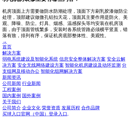
机房顶面上方需要做防水防潮处理，顶面下方刷乳胶漆做防尘
处理，顶部建议做微孔铝扣天花，顶面其主要作用是防火、美
观、降噪、防尘。灯具、烟感、温感探头等均安装在机房顶
面，由于顶面管线繁多，安装时各系统管路必须横平竖直，错
落有致，排列有序，保证机房底部整体性、美观性。
→
首页
解决方案
弱电系统建设及智能化系统
信息安全整体解决方案
安全云解
决方案
安全无线网络建设方案
智能化机房建设及动环监测
分
支组网及移动办公
智能化组网解决方案
新闻资讯
公司新闻
行业新闻
工程案例
国内案例
国外案例
关于我们
公司简介
企业文化
荣誉资质
发展历程
合作品牌
买球入口官网（中国）登录入口,
买球入口官网（中国）登录入口,