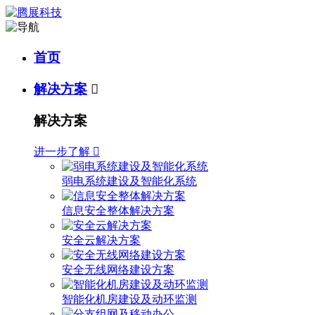
首页
解决方案

解决方案
进一步了解

弱电系统建设及智能化系统
信息安全整体解决方案
安全云解决方案
安全无线网络建设方案
智能化机房建设及动环监测