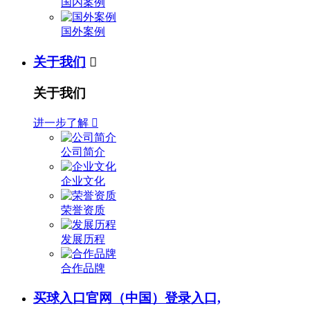
国内案例
国外案例
关于我们

关于我们
进一步了解

公司简介
企业文化
荣誉资质
发展历程
合作品牌
买球入口官网（中国）登录入口,