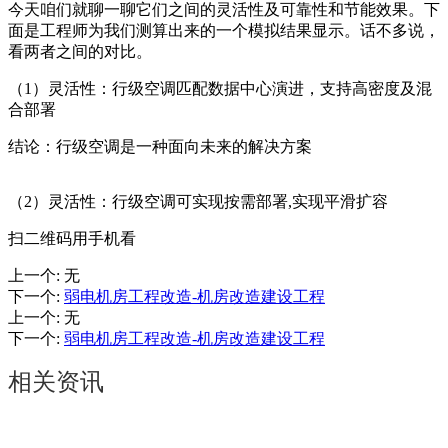
今天咱们就聊一聊它们之间的灵活性及可靠性和节能效果。下
面是工程师为我们测算出来的一个模拟结果显示。话不多说，
看两者之间的对比。
（1）灵活性：行级空调匹配数据中心演进，支持高密度及混
合部署
结论：行级空调是一种面向未来的解决方案
（2）灵活性：行级空调可实现按需部署,实现平滑扩容
扫二维码用手机看
上一个
:
无
下一个
:
弱电机房工程改造-机房改造建设工程
上一个
:
无
下一个
:
弱电机房工程改造-机房改造建设工程
相关资讯