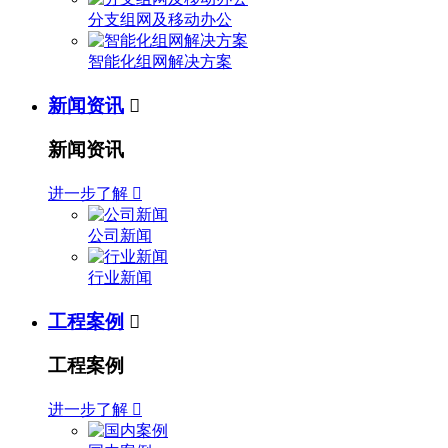
分支组网及移动办公
智能化组网解决方案
新闻资讯

新闻资讯
进一步了解

公司新闻
行业新闻
工程案例

工程案例
进一步了解
