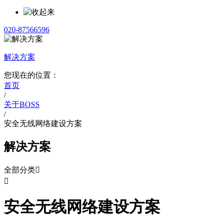
020-87566596
解决方案
您现在的位置：
首页
/
关于BOSS
/
安全无线网络建设方案
解决方案
全部分类


安全无线网络建设方案