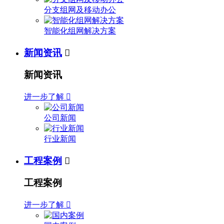
分支组网及移动办公
智能化组网解决方案
新闻资讯

新闻资讯
进一步了解

公司新闻
行业新闻
工程案例

工程案例
进一步了解
